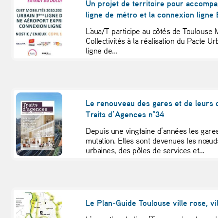
Un projet de territoire pour accompa
ligne de métro et la connexion ligne 
L'aua/T participe au côtés de Toulouse M
Collectivités à la réalisation du Pacte U
ligne de...
Le renouveau des gares et de leurs q
Traits d’Agences n°34
Depuis une vingtaine d’années les gare
mutation. Elles sont devenues les nœud
urbaines, des pôles de services et...
Le Plan-Guide Toulouse ville rose, vil