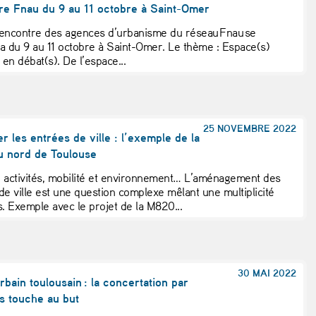
re Fnau du 9 au 11 octobre à Saint-Omer
encontre des agences d’urbanisme du réseau Fnau se
a du 9 au 11 octobre à Saint-Omer. Le thème : Espace(s)
 en débat(s). De l’espace...
25 NOVEMBRE 2022
 les entrées de ville : l’exemple de la
 nord de Toulouse
 activités, mobilité et environnement… L’aménagement des
de ville est une question complexe mêlant une multiplicité
s. Exemple avec le projet de la M820...
30 MAI 2022
rbain toulousain : la concertation par
rs touche au but