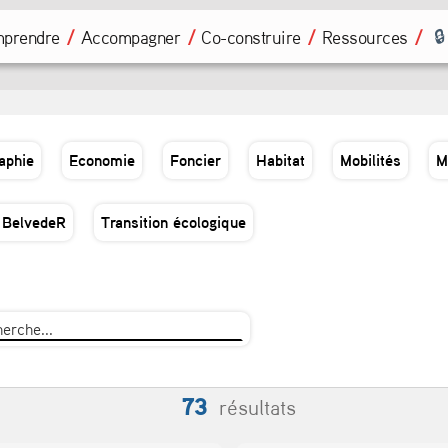
prendre
Accompagner
Co-construire
Ressources
aphie
Economie
Foncier
Habitat
Mobilités
M
 BelvedeR
Transition écologique
73
résultats