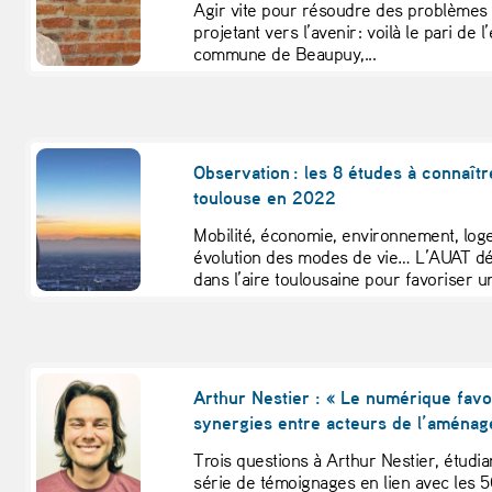
Agir vite pour résoudre des problèmes d
projetant vers l’avenir : voilà le pari de 
commune de Beaupuy,...
Observation : les 8 études à connaîtr
toulouse en 2022
Mobilité, économie, environnement, loge
évolution des modes de vie… L’AUAT dé
dans l’aire toulousaine pour favoriser un
Arthur Nestier : « Le numérique favo
synergies entre acteurs de l’aména
Trois questions à Arthur Nestier, étudian
série de témoignages en lien avec les 50 