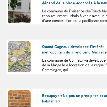
dépend de la place accordée à la nat
La commune de Plaisance-du-Touch hié
renouvellement urbain à venir avec un p
d’une concertation qui a positionné comm
Quand Cugnaux développe l’intérêt
métropolitain du grand parc Margelle
La commune de Cugnaux va développer s
de la Margelle à l'occasion de la requali
Comminges, qui...
Beaupuy : « Ne pas se précipiter et a
habitants »