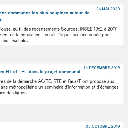
26 MAI 2020
des communes les plus peuplées autour de
e
louse, au fil des recensements Sources : INSEE 1962 à 2017
ent de la population - aua/T Cliquer sur une année pour
r les résultats...
14 DÉCEMBRE 2019
nes HT et THT dans le projet communal
res de la démarche AC/TE, RTE et l’aua/T ont proposé aux
l’aire métropolitaine un séminaire d’information et d’échanges
ace des lignes...
03 OCTOBRE 2019