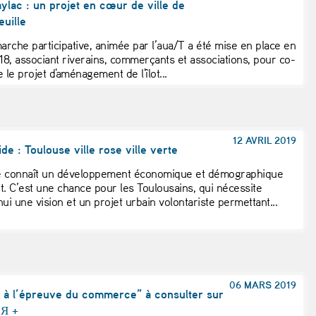
aylac : un projet en cœur de ville de
uille
rche participative, animée par l’aua/T a été mise en place en
8, associant riverains, commerçants et associations, pour co-
 le projet d'aménagement de l'îlot...
12 AVRIL 2019
de : Toulouse ville rose ville verte
e connaît un développement économique et démographique
t. C’est une chance pour les Toulousains, qui nécessite
ui une vision et un projet urbain volontariste permettant...
06 MARS 2019
le à l’épreuve du commerce” à consulter sur
eЯ +