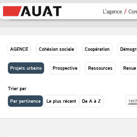
L’agence
Com
AGENCE
Cohésion sociale
Coopération
Démogr
Projets urbains
Prospective
Ressources
Revue
Trier par
Par pertinence
Le plus récent
De A à Z