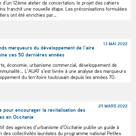
 d’un 12ème atelier de concertation, le projet des cahiers
ins franchit une nouvelle étape. Les préconisations formulées
iers ont été enrichies par...
13 MAI 2022
nds marqueurs du développement de l’aire
aine ces 50 dernières années
ts, économie, urbanisme commercial, développement de
ommunalité… L’AUAT s’est livrée à une analyse des marqueurs
oppement du territoire toulousain depuis les années 70.
29 MARS 2022
 pour encourager la revitalisation des
res en Occitanie
ctif des agences d’urbanisme d’Occitanie publie un guide à
ion des collectivités lauréates du programme national Petites