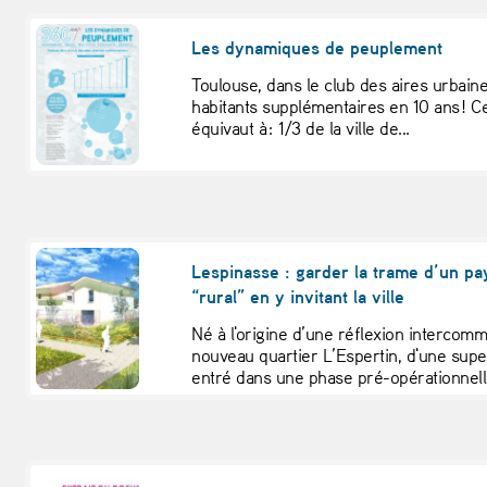
Les dynamiques de peuplement
Toulouse, dans le club des aires urbaine
habitants supplémentaires en 10 ans ! 
équivaut à : 1/3 de la ville de...
Lespinasse : garder la trame d’un p
“rural” en y invitant la ville
Né à l'origine d’une réflexion intercom
nouveau quartier L’Espertin, d'une super
entré dans une phase pré-opérationnelle