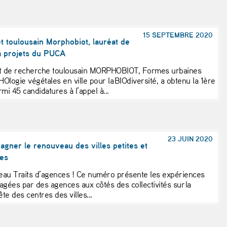
15 SEPTEMBRE 2020
t toulousain Morphobiot, lauréat de
 à projets du PUCA
et de recherche toulousain MORPHOBIOT, Formes urbaines
Ologie végétales en ville pour la BIOdiversité, a obtenu la 1ère
mi 45 candidatures à l’appel à...
23 JUIN 2020
gner le renouveau des villes petites et
es
au Traits d’agences ! Ce numéro présente les expériences
agées par des agences aux côtés des collectivités sur la
te des centres des villes...