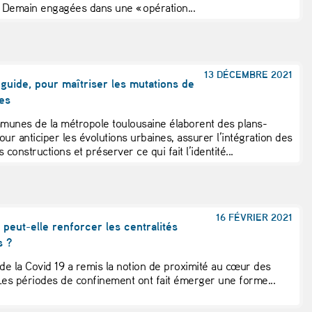
e Demain engagées dans une « opération...
13 DÉCEMBRE 2021
guide, pour maîtriser les mutations de
res
unes de la métropole toulousaine élaborent des plans-
our anticiper les évolutions urbaines, assurer l’intégration des
 constructions et préserver ce qui fait l’identité...
16 FÉVRIER 2021
 peut-elle renforcer les centralités
s ?
 de la Covid 19 a remis la notion de proximité au cœur des
Les périodes de confinement ont fait émerger une forme...