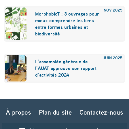
NOV
2025
MorphobioT : 3 ouvrages pour
mieux comprendre les liens
entre formes urbaines et
biodiversité
JUIN
2025
L’assemblée générale de
l’AUAT approuve son rapport
d’activités 2024
Navigation de l’article
À propos
Plan du site
Contactez-nous