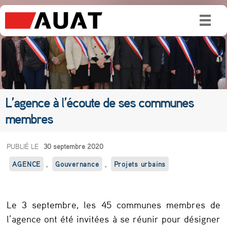
L’agence à l’écoute de ses communes
membres
L
PUBLIÉ LE
30 septembre 2020
’
AGENCE
,
Gouvernance
,
Projets urbains
a
g
Le 3 septembre, les 45 communes membres de
e
l’agence ont été invitées à se réunir pour désigner