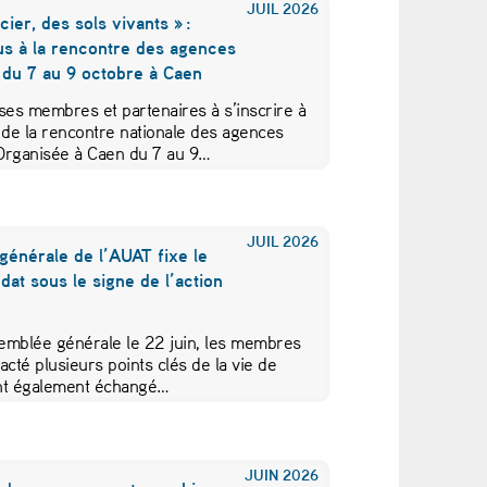
JUIL
2026
cier, des sols vivants » :
us à la rencontre des agences
 du 7 au 9 octobre à Caen
ses membres et partenaires à s’inscrire à
 de la rencontre nationale des agences
Organisée à Caen du 7 au 9…
JUIL
2026
générale de l’AUAT fixe le
at sous le signe de l’action
emblée générale le 22 juin, les membres
acté plusieurs points clés de la vie de
 ont également échangé…
JUIN
2026