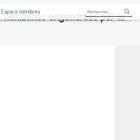
Rechercher :
Espace membres
flexibilités engendrées par le