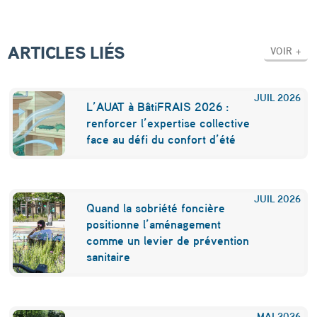
ARTICLES LIÉS
VOIR +
JUIL
2026
L’AUAT à BâtiFRAIS 2026 :
renforcer l’expertise collective
face au défi du confort d’été
JUIL
2026
Quand la sobriété foncière
positionne l’aménagement
comme un levier de prévention
sanitaire
MAI
2026