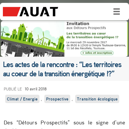
Les actes de la rencontre : “Les territoires
au coeur de la transition énergétique !?”
L
PUBLIÉ LE
10 avril 2018
e
Climat / Energie
,
Prospective
,
Transition écologique
s
a
Des “Détours Prospectifs” sous le signe d’une
c