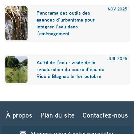
NOV
2025
Panorama des outils des
agences d’urbanisme pour
intégrer l’eau dans
l’aménagement
JUIL
2025
Au fil de l’eau : visite de la
renaturation du cours d’eau du
Riou à Blagnac le 1er octobre
Navigation de l’article
À propos
Plan du site
Contactez-nous
Abonnez-vous à notre newsletter