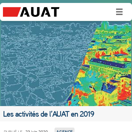
Les activités de l’AUAT en 2019
L
PUBLIÉ LE
23 juin 2020
AGENCE