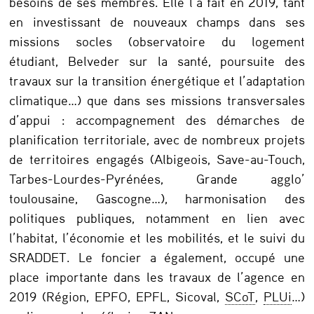
besoins de ses membres. Elle l’a fait en 2019, tant
en investissant de nouveaux champs dans ses
missions socles (observatoire du logement
étudiant, Belveder sur la santé, poursuite des
travaux sur la transition énergétique et l’adaptation
climatique…) que dans ses missions transversales
d’appui : accompagnement des démarches de
planification territoriale, avec de nombreux projets
de territoires engagés (Albigeois, Save-au-Touch,
Tarbes-Lourdes-Pyrénées, Grande agglo’
toulousaine, Gascogne…), harmonisation des
politiques publiques, notamment en lien avec
l’habitat, l’économie et les mobilités, et le suivi du
SRADDET. Le foncier a également, occupé une
place importante dans les travaux de l’agence en
2019 (Région, EPFO, EPFL, Sicoval,
SCoT
,
PLUi
…)