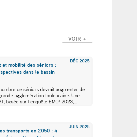
VOIR +
DÉC
2025
t et mobilité des séniors :
spectives dans le bassin
e nombre de séniors devrait augmenter de
grande agglomération toulousaine. Une
AT, basée sur l’enquête EMC² 2023,…
JUIN
2025
es transports en 2050 : 4