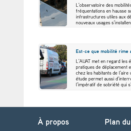
L’observatoire des mobilité
fréquentations en hausse s
infrastructures utiles aux 
nouveaux usages s’installe
témoigne l’essor de l’autop
Est-ce que mobilité rime 
L’AUAT met en regard les é
pratiques de déplacement et
chez les habitants de l’aire
étude permet aussi d’interr
l’impératif de sobriété qui s’
Navigation de l’article
À propos
Plan du