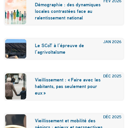
FÉV
2026
Démographie : des dynamiques
locales contrastées face au
ralentissement national
JAN
2026
Le SCoT à l’épreuve de
l’agrivoltaïsme
DÉC
2025
Vieillissement : « Faire avec les
habitants, pas seulement pour
eux »
DÉC
2025
Vieillissement et mobilité des
séniors : enjeux et perspectives