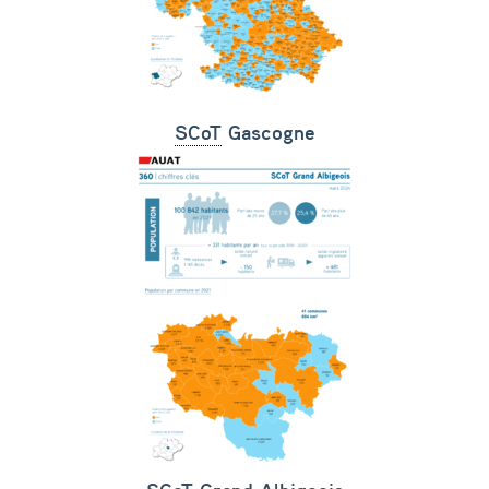
SCoT
Gascogne