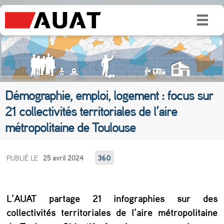
Démographie, emploi, logement : focus sur
21 collectivités territoriales de l’aire
métropolitaine de Toulouse
D
PUBLIÉ LE
25 avril 2024
360
é
m
L’AUAT partage 21 infographies sur des
o
collectivités territoriales de l’aire métropolitaine
g