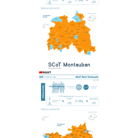
SCoT
Montauban