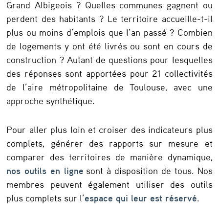
Grand Albigeois ? Quelles communes gagnent ou
,
perdent des habitants ? Le territoire accueille-t-il
l
plus ou moins d’emplois que l’an passé ? Combien
o
de logements y ont été livrés ou sont en cours de
g
construction ? Autant de questions pour lesquelles
des réponses sont apportées pour 21 collectivités
e
de l’aire métropolitaine de Toulouse, avec une
m
approche synthétique.
e
n
Pour aller plus loin et croiser des indicateurs plus
t
complets, générer des rapports sur mesure et
comparer des territoires de manière dynamique,
:
nos outils en ligne
sont à disposition de tous. Nos
f
membres peuvent également utiliser des outils
o
plus complets sur l’
espace qui leur est réservé
.
c