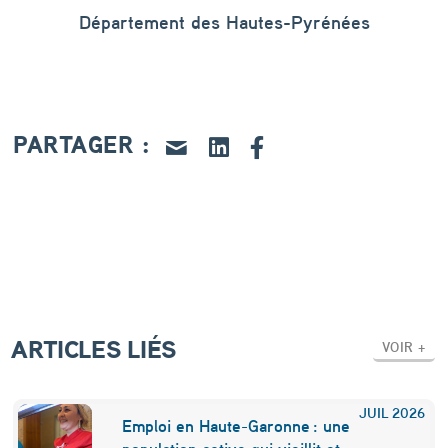
Département des Hautes-Pyrénées
PARTAGER :
ARTICLES LIÉS
VOIR +
JUIL
2026
Emploi en Haute-Garonne : une