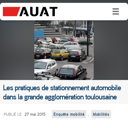
Les pratiques de stationnement automobile
dans la grande agglomération toulousaine
L
PUBLIÉ LE
27 mai 2015
Enquête mobilité
,
Mobilités
e