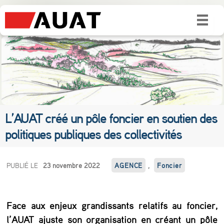
L’AUAT créé un pôle foncier en soutien des
politiques publiques des collectivités
L
PUBLIÉ LE
23 novembre 2022
AGENCE
,
Foncier
’
A
Face aux enjeux grandissants relatifs au foncier,
U
l’AUAT ajuste son organisation en créant un pôle