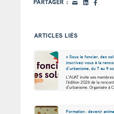
PARTAGER :
ARTICLES LIÉS
« Sous le foncier, des sol
inscrivez-vous à la renc
d’urbanisme, du 7 au 9 o
L’AUAT invite ses membres e
l’édition 2026 de la rencon
d’urbanisme. Organisée à 
Formation : devenir anim