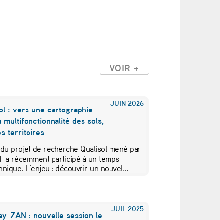
VOIR +
JUIN
2026
ol : vers une cartographie
a multifonctionnalité des sols,
s territoires
 du projet de recherche Qualisol mené par
AT a récemment participé à un temps
hnique. L’enjeu : découvrir un nouvel…
JUIL
2025
ay-ZAN : nouvelle session le