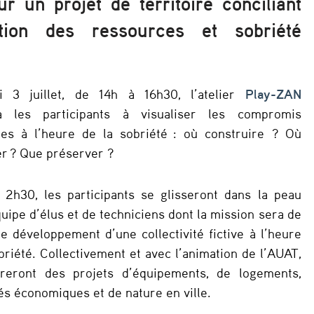
r un projet de territoire conciliant
ation des ressources et sobriété
i 3 juillet, de 14h à 16h30, l’atelier
Play-ZAN
a les participants à visualiser les compromis
bles à l’heure de la sobriété : où construire ? Où
r ? Que préserver ?
 2h30, les participants se glisseront dans la peau
uipe d’élus et de techniciens dont la mission sera de
e développement d’une collectivité fictive à l’heure
briété. Collectivement et avec l’animation de l’AUAT,
itreront des projets d’équipements, de logements,
tés économiques et de nature en ville.