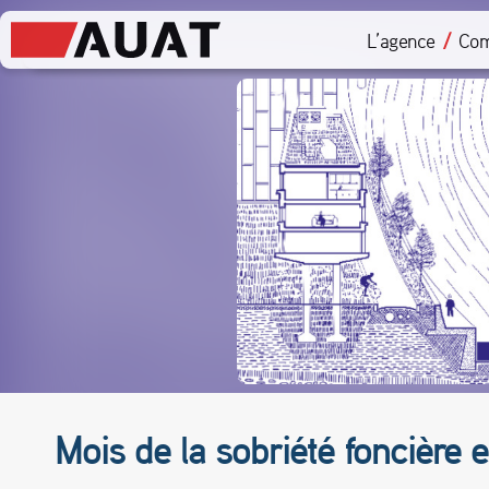
L’agence
Com
Mois de la sobriété foncière