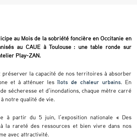
rticipe au Mois de la sobriété foncière en Occitanie en
anisés au CAUE à Toulouse : une table ronde sur
atelier Play-ZAN.
est préserver la capacité de nos territoires à absorber
bone et à atténuer les
îlots de chaleur urbains
. En
 de sécheresse et d’inondations, chaque mètre carré
à notre qualité de vie.
 à partir du 5 juin, l’exposition nationale « Des
à la rareté des ressources et bien vivre dans nos
me avec attractivité.