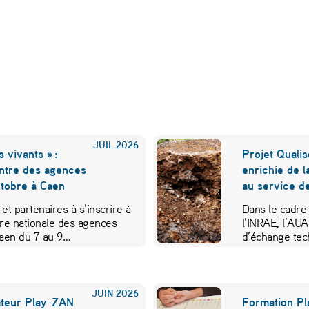
JUIL
2026
s vivants » :
Projet Qualis
ontre des agences
enrichie de l
ctobre à Caen
au service de
t partenaires à s’inscrire à
Dans le cadre
tre nationale des agences
l’INRAE, l’AU
Caen du 7 au 9…
d’échange tec
JUIN
2026
ateur Play-ZAN
Formation Pl