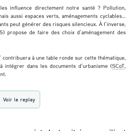
es influence directement notre santé ? Pollution,
, mais aussi espaces verts, aménagements cyclables…
ts peut générer des risques silencieux. À l’inverse,
) propose de faire des choix d’aménagement des
T contribuera à une table ronde sur cette thématique,
 à intégrer dans les documents d’urbanisme (
SCoT
,
nt.
Voir le replay